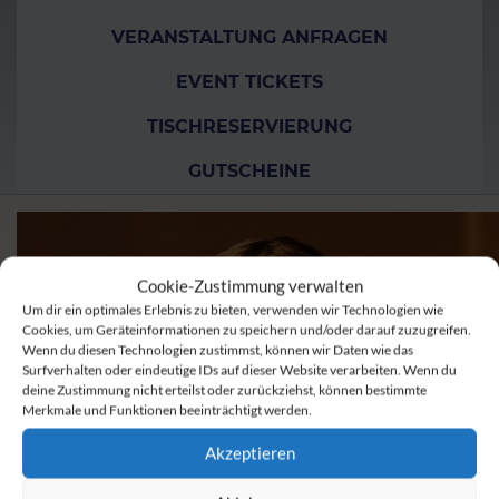
VERANSTALTUNG ANFRAGEN
EVENT TICKETS
TISCHRESERVIERUNG
GUTSCHEINE
Cookie-Zustimmung verwalten
Um dir ein optimales Erlebnis zu bieten, verwenden wir Technologien wie
Cookies, um Geräteinformationen zu speichern und/oder darauf zuzugreifen.
Wenn du diesen Technologien zustimmst, können wir Daten wie das
Surfverhalten oder eindeutige IDs auf dieser Website verarbeiten. Wenn du
deine Zustimmung nicht erteilst oder zurückziehst, können bestimmte
Merkmale und Funktionen beeinträchtigt werden.
Akzeptieren