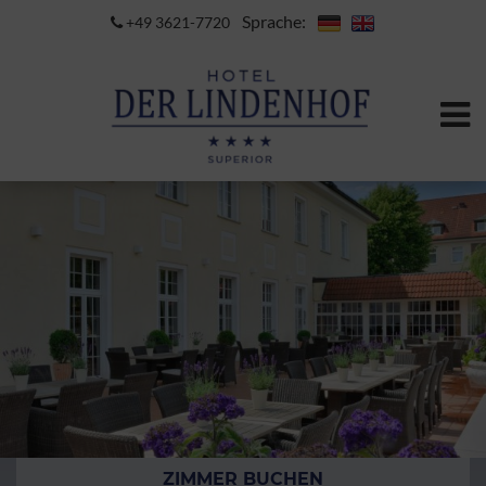
Sprache:
+49 3621-7720
ZIMMER BUCHEN