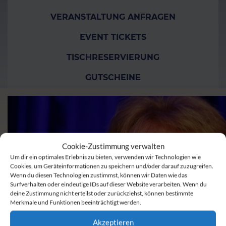
VERANSTALTUNG ANFRAGEN
EVENT TICKETS
TISCHRESERVIERUNG
GUTSCHEINE
Cookie-Zustimmung verwalten
Um dir ein optimales Erlebnis zu bieten, verwenden wir Technologien wie
Cookies, um Geräteinformationen zu speichern und/oder darauf zuzugreifen.
Wenn du diesen Technologien zustimmst, können wir Daten wie das
Surfverhalten oder eindeutige IDs auf dieser Website verarbeiten. Wenn du
deine Zustimmung nicht erteilst oder zurückziehst, können bestimmte
Merkmale und Funktionen beeinträchtigt werden.
Akzeptieren