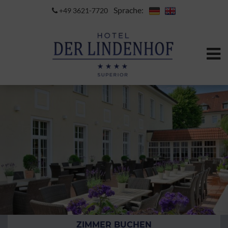
Sprache:
+49 3621-7720
ZIMMER BUCHEN