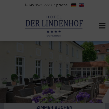
Sprache:
+49 3621-7720
ZIMMER BUCHEN