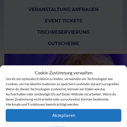
VERANSTALTUNG ANFRAGEN
EVENT TICKETS
TISCHRESERVIERUNG
GUTSCHEINE
Cookie-Zustimmung verwalten
Um dir ein optimales Erlebnis zu bieten, verwenden wir Technologien wie
Cookies, um Geräteinformationen zu speichern und/oder darauf zuzugreifen.
Wenn du diesen Technologien zustimmst, können wir Daten wie das
Surfverhalten oder eindeutige IDs auf dieser Website verarbeiten. Wenn du
deine Zustimmung nicht erteilst oder zurückziehst, können bestimmte
Merkmale und Funktionen beeinträchtigt werden.
Akzeptieren