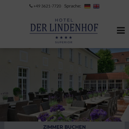
Sprache:
+49 3621-7720
ZIMMER BUCHEN