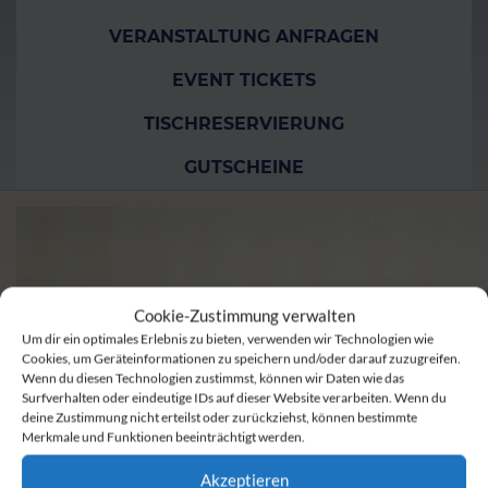
VERANSTALTUNG ANFRAGEN
EVENT TICKETS
TISCHRESERVIERUNG
GUTSCHEINE
Cookie-Zustimmung verwalten
Um dir ein optimales Erlebnis zu bieten, verwenden wir Technologien wie
Cookies, um Geräteinformationen zu speichern und/oder darauf zuzugreifen.
Wenn du diesen Technologien zustimmst, können wir Daten wie das
Surfverhalten oder eindeutige IDs auf dieser Website verarbeiten. Wenn du
deine Zustimmung nicht erteilst oder zurückziehst, können bestimmte
Merkmale und Funktionen beeinträchtigt werden.
Akzeptieren