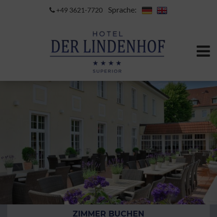
Sprache:
+49 3621-7720
ZIMMER BUCHEN