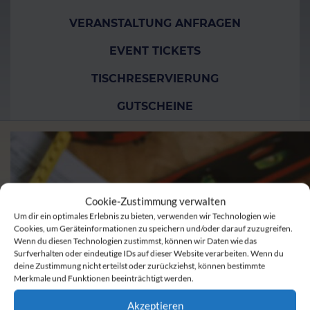
VERANSTALTUNG ANFRAGEN
EVENT TICKETS
TISCHRESERVIERUNG
GUTSCHEINE
Cookie-Zustimmung verwalten
Um dir ein optimales Erlebnis zu bieten, verwenden wir Technologien wie
Cookies, um Geräteinformationen zu speichern und/oder darauf zuzugreifen.
Wenn du diesen Technologien zustimmst, können wir Daten wie das
Surfverhalten oder eindeutige IDs auf dieser Website verarbeiten. Wenn du
deine Zustimmung nicht erteilst oder zurückziehst, können bestimmte
Merkmale und Funktionen beeinträchtigt werden.
Akzeptieren