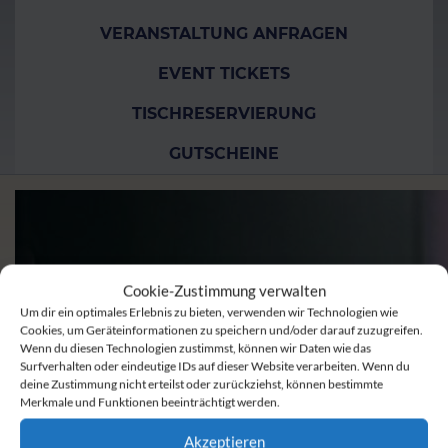
VERANSTALTUNG ANFRAGEN
EVENT TICKETS
TISCHRESERVIERUNG
GUTSCHEINE
Cookie-Zustimmung verwalten
Um dir ein optimales Erlebnis zu bieten, verwenden wir Technologien wie
Cookies, um Geräteinformationen zu speichern und/oder darauf zuzugreifen.
Wenn du diesen Technologien zustimmst, können wir Daten wie das
Surfverhalten oder eindeutige IDs auf dieser Website verarbeiten. Wenn du
deine Zustimmung nicht erteilst oder zurückziehst, können bestimmte
Merkmale und Funktionen beeinträchtigt werden.
Akzeptieren