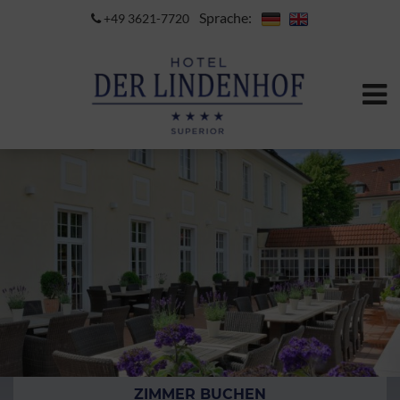
Sprache:
+49 3621-7720
ZIMMER BUCHEN