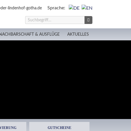
Sprache:
der-lindenhof-gotha.de
NACHBARSCHAFT & AUSFLÜGE
AKTUELLES
VIERUNG
GUTSCHEINE