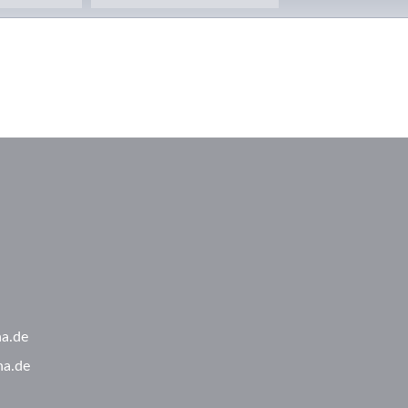
ha.de
ha.de