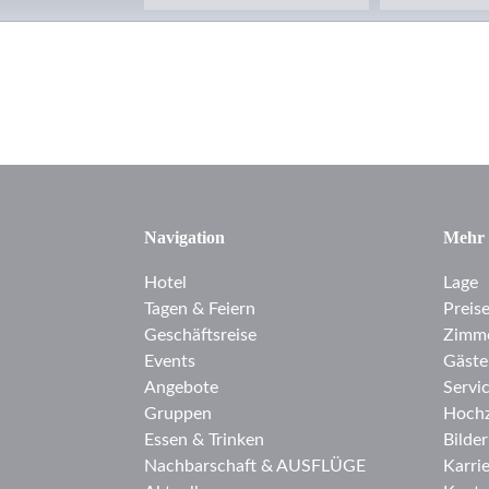
Navigation
Mehr
Hotel
Lage
Tagen & Feiern
Preis
Geschäftsreise
Zimm
Events
Gäste
Angebote
Servi
Gruppen
Hochz
Essen & Trinken
Bilder
Nachbarschaft & AUSFLÜGE
Karri