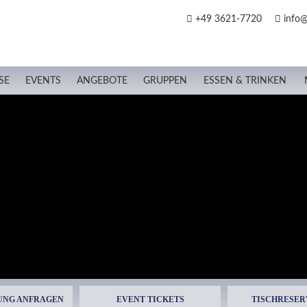
+49 3621-7720
info@
SE
EVENTS
ANGEBOTE
GRUPPEN
ESSEN & TRINKEN
UNG ANFRAGEN
EVENT TICKETS
TISCHRESER