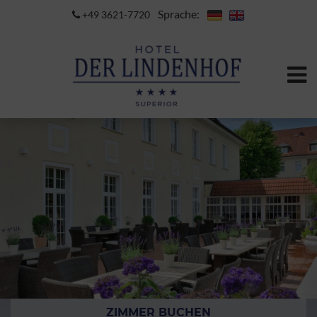
Sprache:
+49 3621-7720
ZIMMER BUCHEN