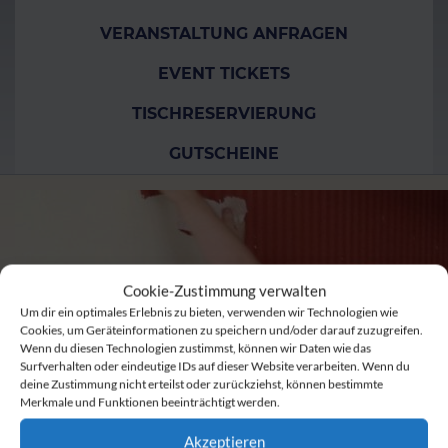
VERANSTALTUNG ANFRAGEN
EVENT TICKETS
TISCHRESERVIERUNG
GUTSCHEINE
Cookie-Zustimmung verwalten
Um dir ein optimales Erlebnis zu bieten, verwenden wir Technologien wie
Cookies, um Geräteinformationen zu speichern und/oder darauf zuzugreifen.
Wenn du diesen Technologien zustimmst, können wir Daten wie das
Surfverhalten oder eindeutige IDs auf dieser Website verarbeiten. Wenn du
deine Zustimmung nicht erteilst oder zurückziehst, können bestimmte
Merkmale und Funktionen beeinträchtigt werden.
Akzeptieren