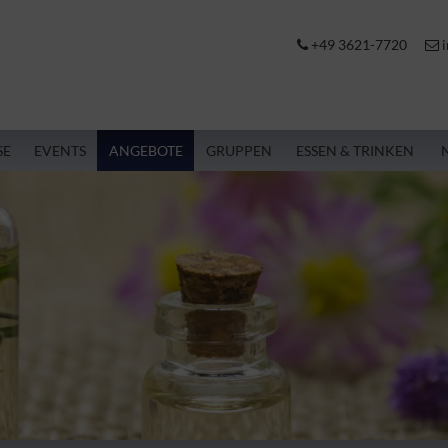
+49 3621-7720
i
SE
EVENTS
ANGEBOTE
GRUPPEN
ESSEN & TRINKEN