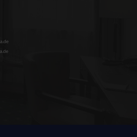
a.de
a.de