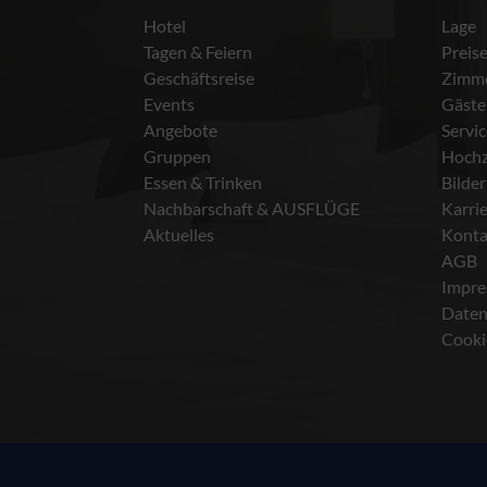
Hotel
Lage
Tagen & Feiern
Preis
Geschäftsreise
Zimm
Events
Gäste
Angebote
Servi
Gruppen
Hochz
Essen & Trinken
Bilder
Nachbarschaft & AUSFLÜGE
Karri
Aktuelles
Konta
AGB
Impr
Daten
Cooki