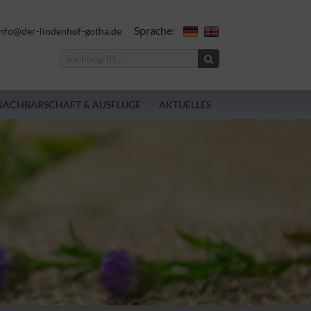
Sprache:
nfo@der-lindenhof-gotha.de
NACHBARSCHAFT & AUSFLÜGE
AKTUELLES