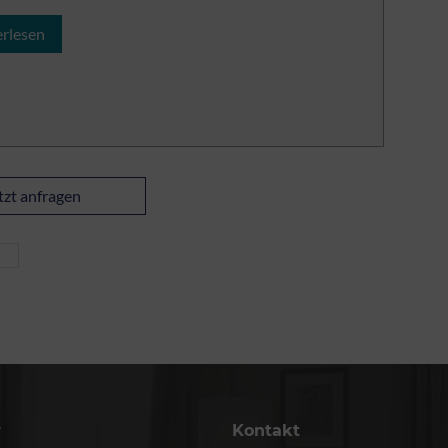
erlesen
etzt anfragen
r
Kontakt