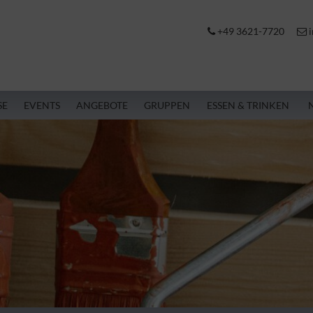
+49 3621-7720
i
SE
EVENTS
ANGEBOTE
GRUPPEN
ESSEN & TRINKEN