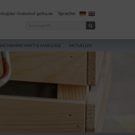
Sprache:
nfo@der-lindenhof-gotha.de
NACHBARSCHAFT & AUSFLÜGE
AKTUELLES