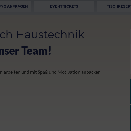
UNG ANFRAGEN
EVENT TICKETS
TISCHRESER
ich Haustechnik
unser Team!
eien arbeiten und mit Spaß und Motivation anpacken.