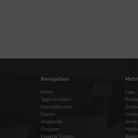
Navigation
Meh
Hotel
Lage
Tagen & Feiern
Preis
Geschäftsreise
Zimm
Events
Gäste
Angebote
Servi
Gruppen
Hochz
Essen & Trinken
Bilder