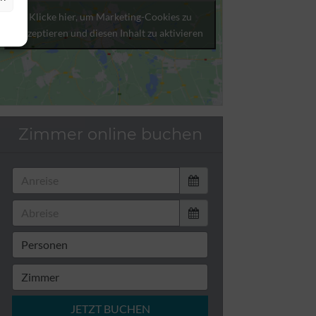
Klicke hier, um Marketing-Cookies zu
akzeptieren und diesen Inhalt zu aktivieren
Zimmer online buchen
JETZT BUCHEN