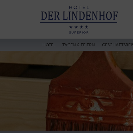
HOTEL
TAGEN & FEIERN
GESCHÄFTSREI