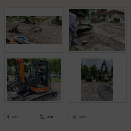
teilen
teilen
teilen