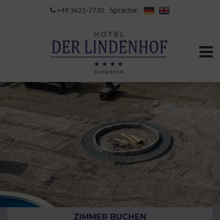
Sprache:
+49 3621-7720
ZIMMER BUCHEN