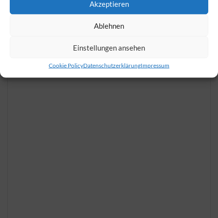
Akzeptieren
Tisch reservieren
Ablehnen
Anfrage senden
Einstellungen ansehen
Cookie Policy
Datenschutzerklärung
Impressum