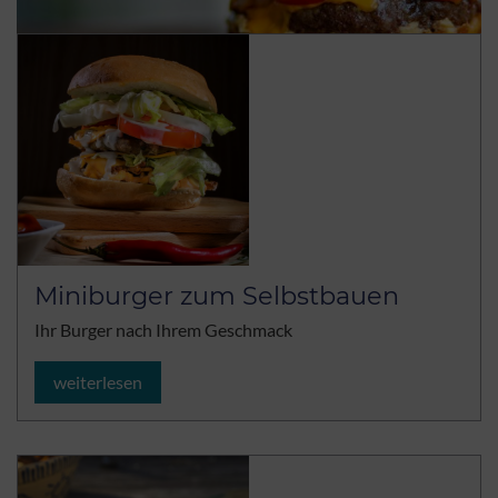
Miniburger zum Selbstbauen
Ihr Burger nach Ihrem Geschmack
weiterlesen