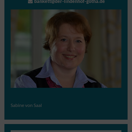
bankett@der-lindenhof-gotha.de
Sabine von Saal