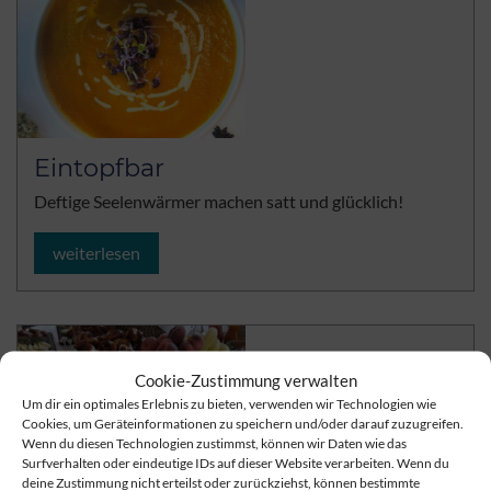
Eintopfbar
Deftige Seelenwärmer machen satt und glücklich!
weiterlesen
Cookie-Zustimmung verwalten
Um dir ein optimales Erlebnis zu bieten, verwenden wir Technologien wie
Cookies, um Geräteinformationen zu speichern und/oder darauf zuzugreifen.
Wenn du diesen Technologien zustimmst, können wir Daten wie das
Surfverhalten oder eindeutige IDs auf dieser Website verarbeiten. Wenn du
deine Zustimmung nicht erteilst oder zurückziehst, können bestimmte