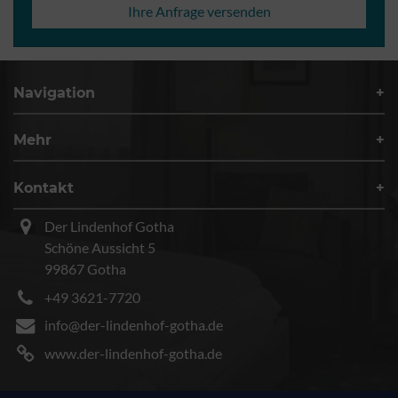
Ihre Anfrage versenden
Navigation
Mehr
Kontakt
Der Lindenhof Gotha
Schöne Aussicht 5
99867 Gotha
+49 3621-7720
info@der-lindenhof-gotha.de
www.der-lindenhof-gotha.de