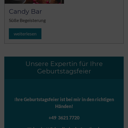
Candy Bar
Süße Begeisterung
weiterlesen
Unsere Expertin für Ihre
Geburtstagsfeier
I
hre Geburtstagsfeier ist bei mir in den richtigen
Händen!
+49 3621 7720