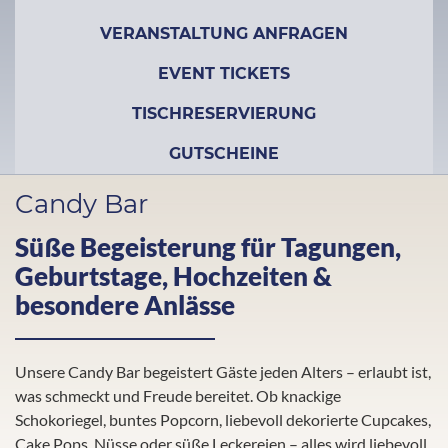
VERANSTALTUNG ANFRAGEN
EVENT TICKETS
TISCHRESERVIERUNG
GUTSCHEINE
Candy Bar
Süße Begeisterung für Tagungen,
Geburtstage, Hochzeiten &
besondere Anlässe
Unsere Candy Bar begeistert Gäste jeden Alters – erlaubt ist,
was schmeckt und Freude bereitet. Ob knackige
Schokoriegel, buntes Popcorn, liebevoll dekorierte Cupcakes,
Cake Pops, Nüsse oder süße Leckereien – alles wird liebevoll