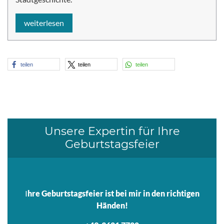
weiterlesen
teilen
teilen
teilen
Unsere Expertin für Ihre
Geburtstagsfeier
I
hre Geburtstagsfeier ist bei mir in den richtigen
Händen!