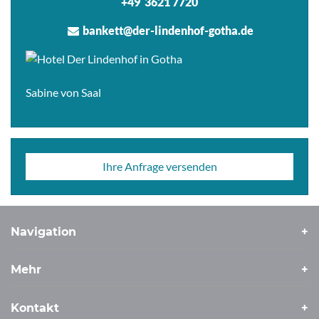
+49 3621 7720
bankett@der-lindenhof-gotha.de
Sabine von Saal
Ihre Anfrage versenden
Navigation
Mehr
Kontakt