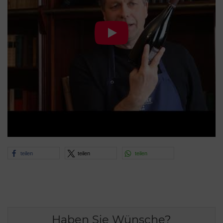
teilen
teilen
teilen
Haben Sie Wünsche?