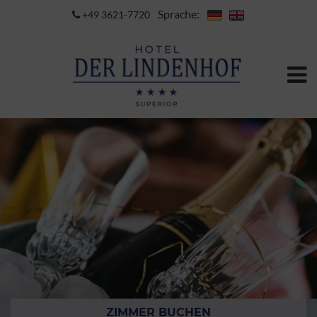
Sprache:
+49 3621-7720
ZIMMER BUCHEN