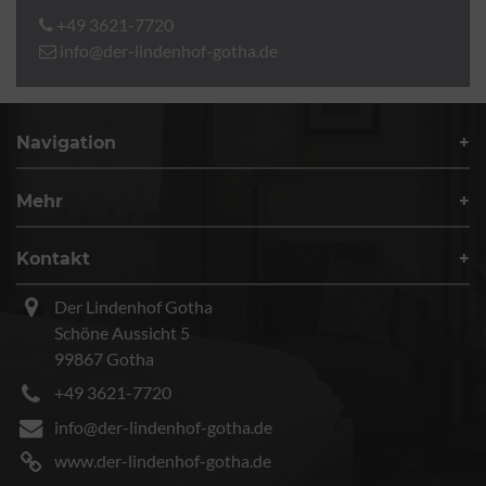
+49 3621-7720
info@der-lindenhof-gotha.de
Navigation
Mehr
Kontakt
Der Lindenhof Gotha
Schöne Aussicht 5
99867 Gotha
+49 3621-7720
info@der-lindenhof-gotha.de
www.der-lindenhof-gotha.de