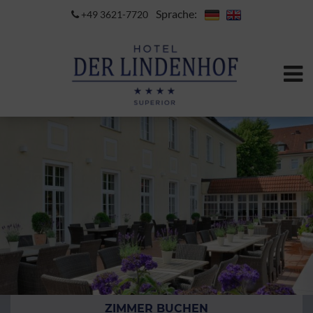
Sprache:
+49 3621-7720
ZIMMER BUCHEN