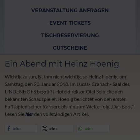
VERANSTALTUNG ANFRAGEN
EVENT TICKETS
TISCHRESERVIERUNG
GUTSCHEINE
Ein Abend mit Heinz Hoenig
Wichtig zu tun, ist ihm nicht wichtig, so Heinz Hoenig, am
Samstag, den 20. Januar 2018. Im Lucas- Cranach- Saal des
LINDENHOFS begrüßt Hoteldirektor Olaf Seibicke den
bekannten Schauspieler. Hoenig berichtet von den ersten
Fußtapfen seiner Karriere bis hin zum Welterfolg „Das Boot“.
Lesen Sie
hier
den vollständigen Artikel.
teilen
teilen
teilen