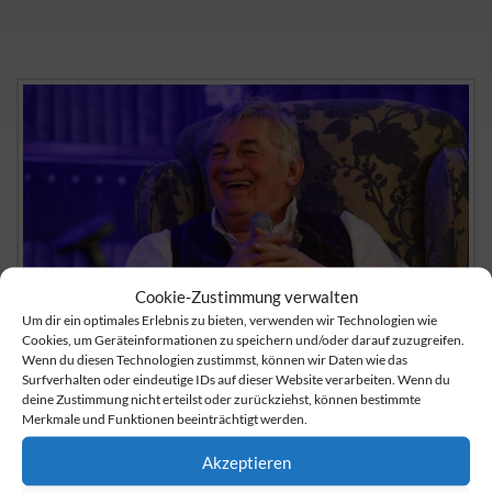
Cookie-Zustimmung verwalten
Um dir ein optimales Erlebnis zu bieten, verwenden wir Technologien wie
Cookies, um Geräteinformationen zu speichern und/oder darauf zuzugreifen.
Wenn du diesen Technologien zustimmst, können wir Daten wie das
Surfverhalten oder eindeutige IDs auf dieser Website verarbeiten. Wenn du
deine Zustimmung nicht erteilst oder zurückziehst, können bestimmte
Merkmale und Funktionen beeinträchtigt werden.
Haben Sie Fragen?
Akzeptieren