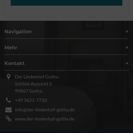
Navigation
Mehr
Kontakt
Der Lindenhof Gotha
Schöne Aussicht 5
99867 Gotha
+49 3621-7720
info@der-lindenhof-gotha.de
www.der-lindenhof-gotha.de