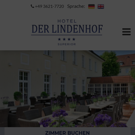
Sprache:
+49 3621-7720
ZIMMER BUCHEN