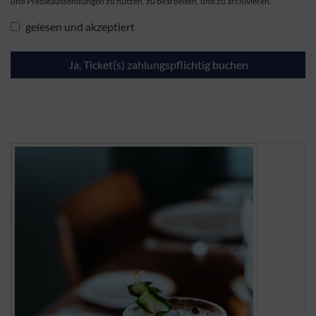
und Presseaussendungen zu nutzen, zu bearbeiten, und zu archivieren.
gelesen und akzeptiert
Ja, Ticket(s) zahlungspflichtig buchen