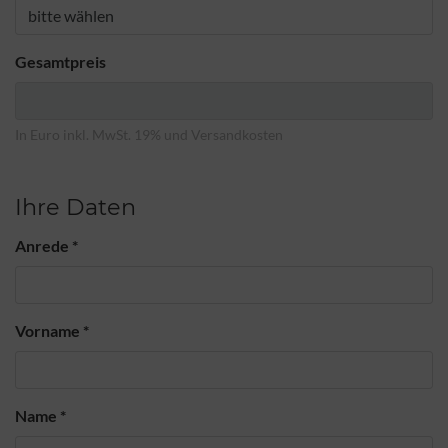
Gesamtpreis
In Euro inkl. MwSt. 19% und Versandkosten
Ihre Daten
Anrede
*
Vorname
*
Name
*