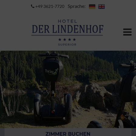
Sprache:
+49 3621-7720
ZIMMER BUCHEN