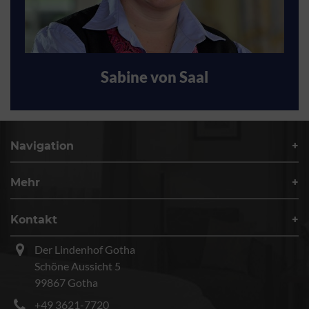
Sabine von Saal
Navigation
Mehr
Kontakt
Der Lindenhof Gotha
Schöne Aussicht 5
99867 Gotha
+49 3621-7720