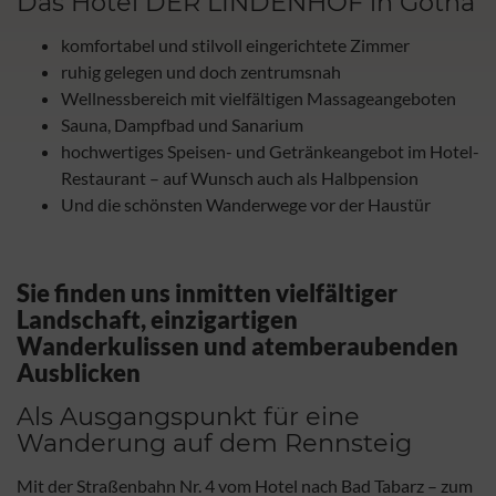
Das Hotel DER LINDENHOF in Gotha
komfortabel und stilvoll eingerichtete Zimmer
ruhig gelegen und doch zentrumsnah
Wellnessbereich mit vielfältigen Massageangeboten
Sauna, Dampfbad und Sanarium
hochwertiges Speisen- und Getränkeangebot im Hotel-
Restaurant – auf Wunsch auch als Halbpension
Und die schönsten Wanderwege vor der Haustür
Sie finden uns inmitten vielfältiger
Landschaft, einzigartigen
Wanderkulissen und atemberaubenden
Ausblicken
Als Ausgangspunkt für eine
Wanderung auf dem Rennsteig
Mit der Straßenbahn Nr. 4 vom Hotel nach Bad Tabarz – zum