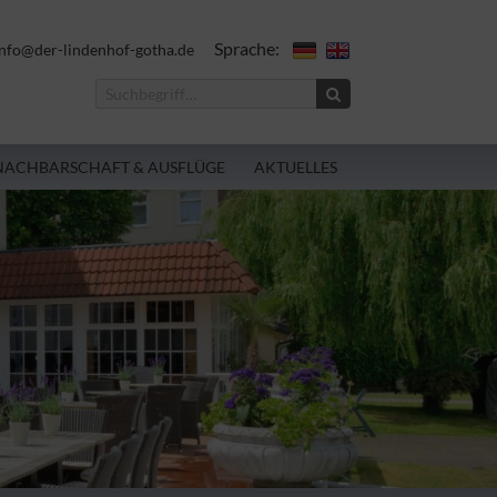
Sprache:
nfo@der-lindenhof-gotha.de
NACHBARSCHAFT & AUSFLÜGE
AKTUELLES