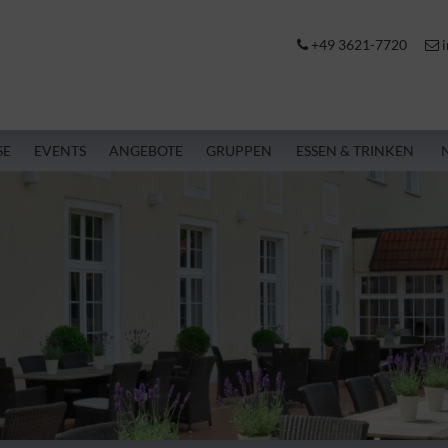
+49 3621-7720
i
SE
EVENTS
ANGEBOTE
GRUPPEN
ESSEN & TRINKEN