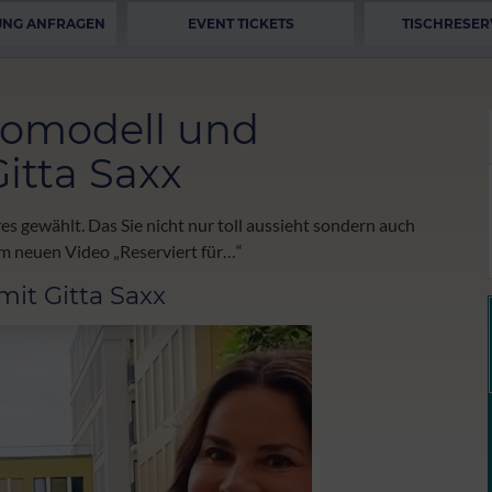
UNG ANFRAGEN
EVENT TICKETS
TISCHRESER
tomodell und
itta Saxx
 gewählt. Das Sie nicht nur toll aussieht sondern auch
em neuen Video „Reserviert für…“
mit Gitta Saxx