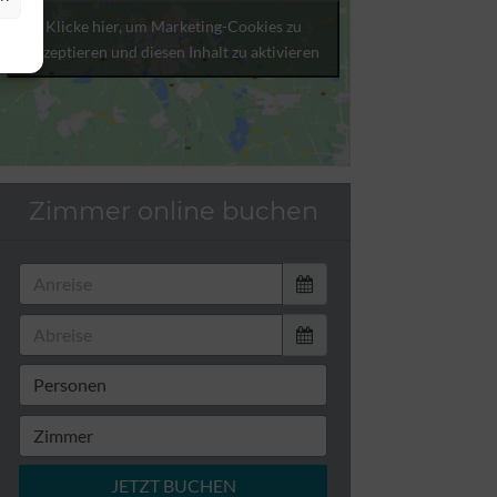
Klicke hier, um Marketing-Cookies zu
akzeptieren und diesen Inhalt zu aktivieren
Zimmer online buchen
JETZT BUCHEN