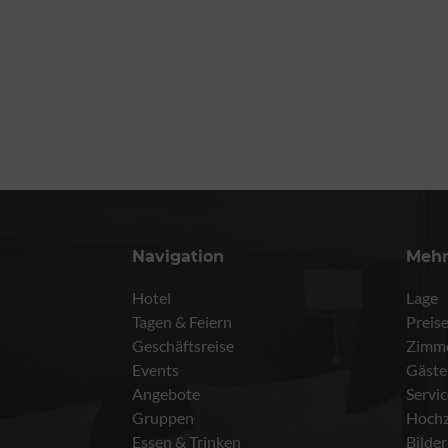
Navigation
Meh
Hotel
Lage
Tagen & Feiern
Preis
Geschäftsreise
Zimm
Events
Gäste
Angebote
Servi
Gruppen
Hochz
Essen & Trinken
Bilder