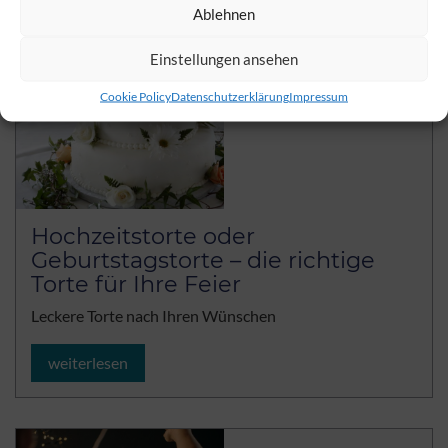
Ablehnen
Einstellungen ansehen
Cookie Policy
Datenschutzerklärung
Impressum
Hochzeitstorte oder
Geburtstagstorte – die richtige
Torte für Ihre Feier
Leckere Torte nach Ihren Wünschen
weiterlesen