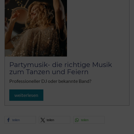
Partymusik- die richtige Musik
zum Tanzen und Feiern
Professioneller DJ oder bekannte Band?
weiterlesen
teilen
teilen
teilen