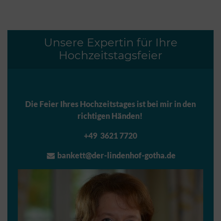
Unsere Expertin für Ihre
Hochzeitstagsfeier
Die Feier Ihres Hochzeitstages ist bei mir in den
richtigen Händen!
+49 3621 7720
bankett@der-lindenhof-gotha.de