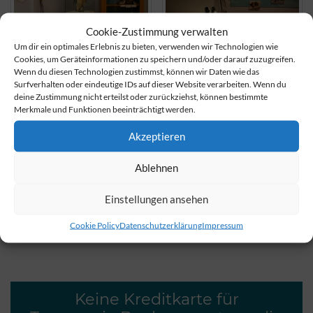
Cookie-Zustimmung verwalten
Um dir ein optimales Erlebnis zu bieten, verwenden wir Technologien wie
Cookies, um Geräteinformationen zu speichern und/oder darauf zuzugreifen.
Wenn du diesen Technologien zustimmst, können wir Daten wie das
Surfverhalten oder eindeutige IDs auf dieser Website verarbeiten. Wenn du
deine Zustimmung nicht erteilst oder zurückziehst, können bestimmte
Merkmale und Funktionen beeinträchtigt werden.
Akzeptieren
Ablehnen
Einstellungen ansehen
teilen
teilen
teilen
Cookie Policy
Datenschutzerklärung
Impressum
Keine Kreditkarte für