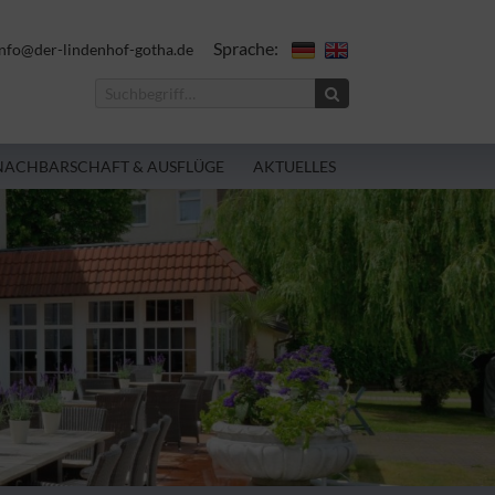
Sprache:
nfo@der-lindenhof-gotha.de
NACHBARSCHAFT & AUSFLÜGE
AKTUELLES