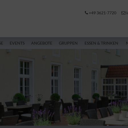
+49 3621-7720
i
SE
EVENTS
ANGEBOTE
GRUPPEN
ESSEN & TRINKEN