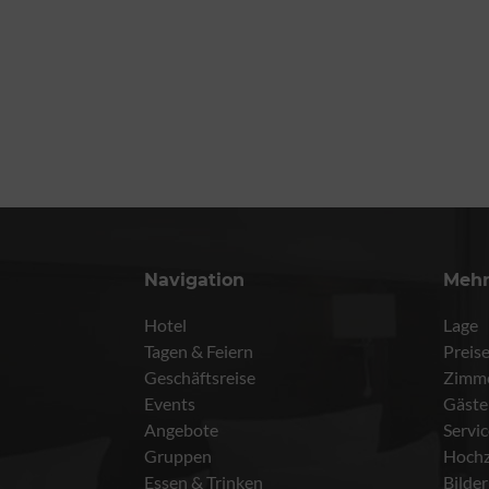
Navigation
Meh
Hotel
Lage
Tagen & Feiern
Preis
Geschäftsreise
Zimm
Events
Gäste
Angebote
Servi
Gruppen
Hochz
Essen & Trinken
Bilder