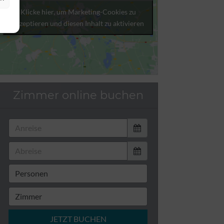
Klicke hier, um Marketing-Cookies zu
akzeptieren und diesen Inhalt zu aktivieren
Zimmer online buchen
JETZT BUCHEN