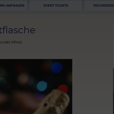
UNG ANFRAGEN
EVENT TICKETS
TISCHRESER
tflasche
orrekt öffnet.