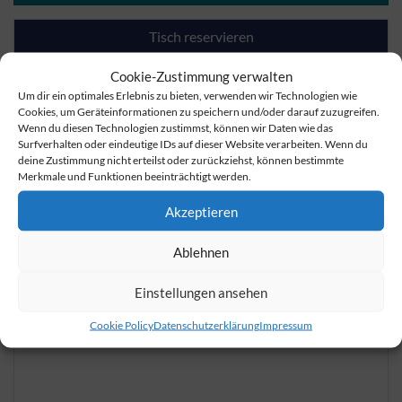
Tisch reservieren
Cookie-Zustimmung verwalten
Anfrage senden
Um dir ein optimales Erlebnis zu bieten, verwenden wir Technologien wie
Cookies, um Geräteinformationen zu speichern und/oder darauf zuzugreifen.
Wenn du diesen Technologien zustimmst, können wir Daten wie das
Surfverhalten oder eindeutige IDs auf dieser Website verarbeiten. Wenn du
deine Zustimmung nicht erteilst oder zurückziehst, können bestimmte
Merkmale und Funktionen beeinträchtigt werden.
Akzeptieren
Ablehnen
Einstellungen ansehen
Cookie Policy
Datenschutzerklärung
Impressum