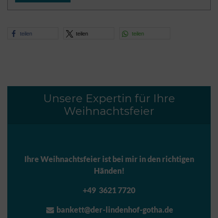
teilen
teilen
teilen
Unsere Expertin für Ihre
Weihnachtsfeier
Ihre Weihnachtsfeier ist bei mir in den richtigen
Händen!
+49 3621 7720
bankett@der-lindenhof-gotha.de