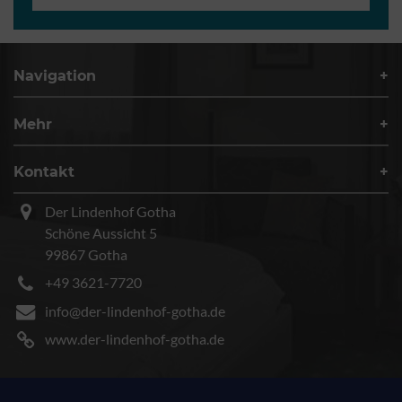
Navigation
Mehr
Kontakt
Der Lindenhof Gotha
Schöne Aussicht 5
99867 Gotha
+49 3621-7720
info@der-lindenhof-gotha.de
www.der-lindenhof-gotha.de