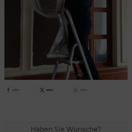
teilen
teilen
teilen
Haben Sie Wünsche?