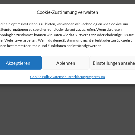
Cookie-Zustimmung verwalten
lossen.
dir ein optimales Erlebnis zu bieten, verwenden wir Technologien wie Cookies, um
äteinformationen zu speichern und/oder darauf zuzugreifen. Wenn du diesen
hnologien zustimmst, können wir Daten wie das Surfverhalten oder eindeutige IDs auf
ser Website verarbeiten. Wenn du deine Zustimmung nicht erteilst oder zurückziehst,
nen bestimmte Merkmale und Funktionen beeinträchtigt werden.
Akzeptieren
Ablehnen
Einstellungen anseh
Cookie Policy
Datenschutzerklärung
Impressum