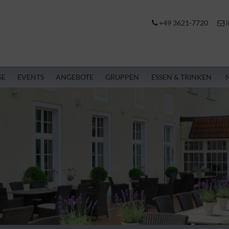
+49 3621-7720
i
SE
EVENTS
ANGEBOTE
GRUPPEN
ESSEN & TRINKEN