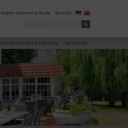
Sprache:
nfo@der-lindenhof-gotha.de
NACHBARSCHAFT & AUSFLÜGE
AKTUELLES