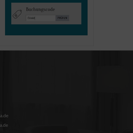
a.de
a.de