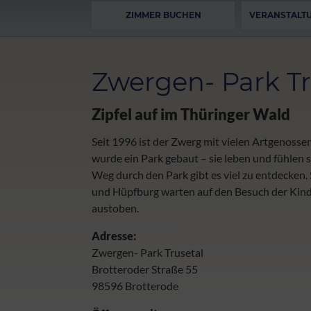
ZIMMER BUCHEN
VERANSTALT
Zwergen- Park Tr
Zipfel auf im Thüringer Wald
Seit 1996 ist der Zwerg mit vielen Artgenoss
wurde ein Park gebaut – sie leben und fühlen s
Weg durch den Park gibt es viel zu entdecken.
und Hüpfburg warten auf den Besuch der Kinde
austoben.
Adresse:
Zwergen- Park Trusetal
Brotteroder Straße 55
98596 Brotterode