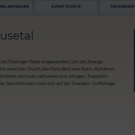
UNG ANFRAGEN
EVENT TICKETS
TISCHRESER
usetal
en im Thüringer Wald eingewandert. Um die Zwerge
ich wohl hier. Durch den Park fährt eine Bahn. Auf deren
 Schönes, kurioses, seltsames und witziges. Trampolin
r. Sportlich kann man sich auf der Zwergen- Golfanlage