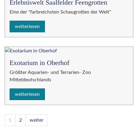
Erlebniswelt Saalfelder Feengrotten
Eine der "farbreichsten Schaugrotten der Welt"
weiterlesen
Exotarium in Oberhof
Größter Aquarien- und Terrarien- Zoo
Mitteldeutschlands
weiterlesen
1
2
weiter