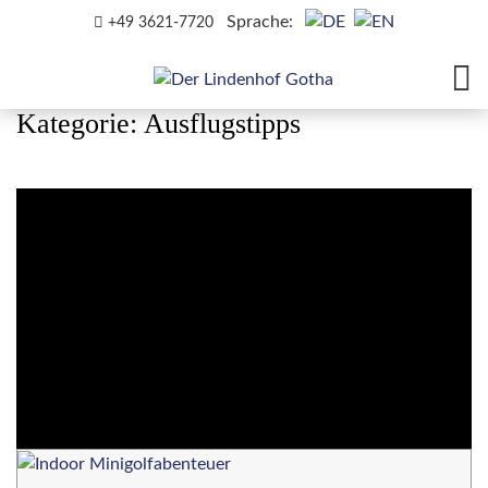
Sprache:
+49 3621-7720
Kategorie:
Ausflugstipps