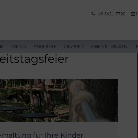
+49 3621-7720
i
SE
EVENTS
ANGEBOTE
GRUPPEN
ESSEN & TRINKEN
itstagsfeier
rhaltung für Ihre Kinder