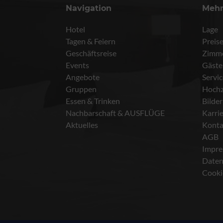
Navigation
Meh
Hotel
Lage
Tagen & Feiern
Preis
Geschäftsreise
Zimm
Events
Gäste
Angebote
Servi
Gruppen
Hochz
Essen & Trinken
Bilder
Nachbarschaft & AUSFLÜGE
Karri
Aktuelles
Konta
AGB
Impr
Daten
Cooki