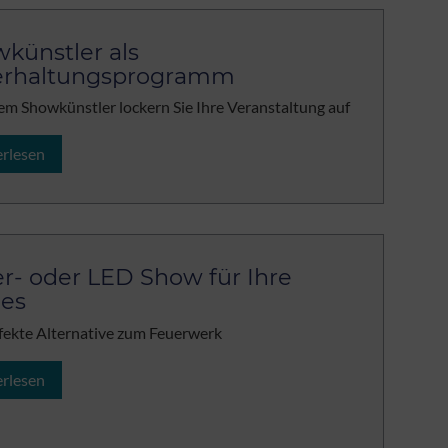
künstler als
erhaltungsprogramm
em Showkünstler lockern Sie Ihre Veranstaltung auf
erlesen
r- oder LED Show für Ihre
ies
fekte Alternative zum Feuerwerk
erlesen