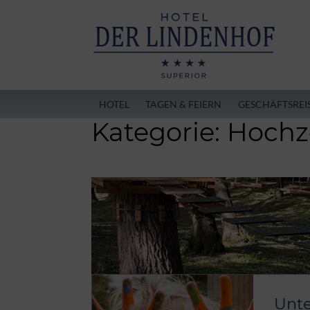
HOTEL
TAGEN & FEIERN
GESCHÄFTSREI
Kategorie:
Hochze
Unte