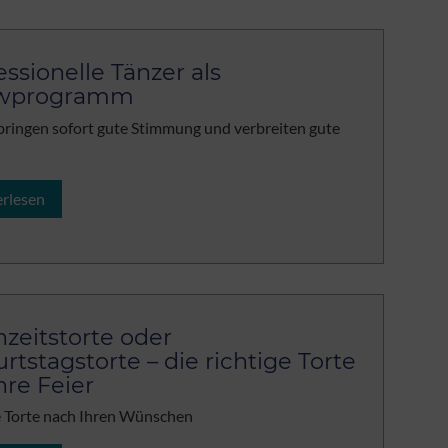
essionelle Tänzer als
wprogramm
bringen sofort gute Stimmung und verbreiten gute
erlesen
zeitstorte oder
rtstagstorte – die richtige Torte
hre Feier
 Torte nach Ihren Wünschen