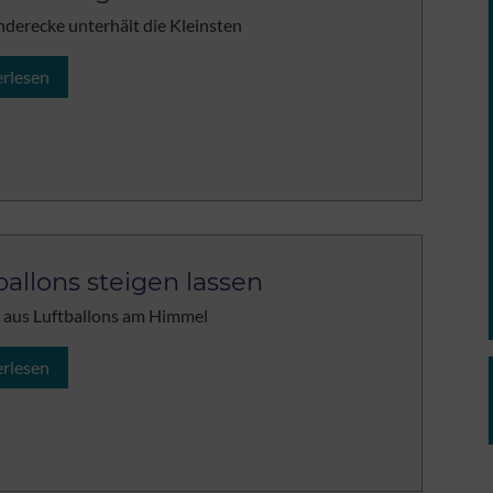
nderecke unterhält die Kleinsten
erlesen
ballons steigen lassen
d aus Luftballons am Himmel
erlesen