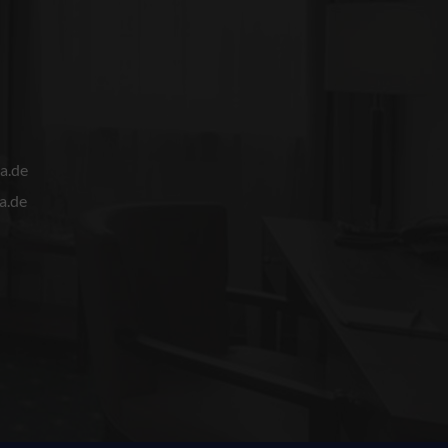
a.de
a.de