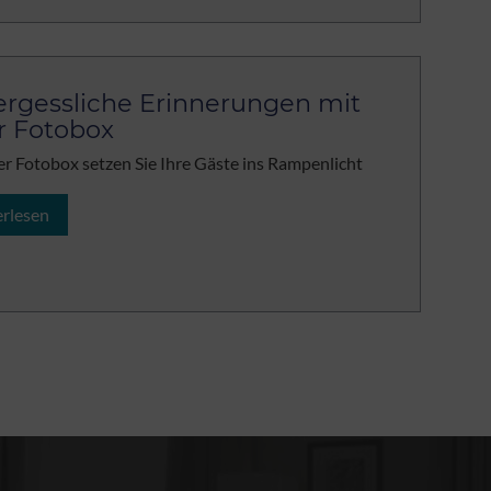
rgessliche Erinnerungen mit
r Fotobox
er Fotobox setzen Sie Ihre Gäste ins Rampenlicht
erlesen