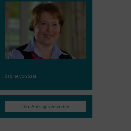
Sabine von Saal
Ihre Anfrage versenden