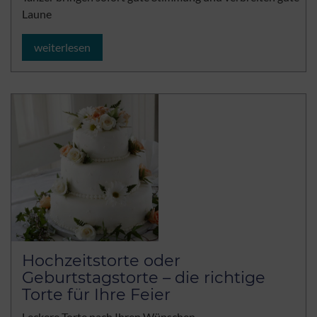
Laune
weiterlesen
Hochzeitstorte oder
Geburtstagstorte – die richtige
Torte für Ihre Feier
Leckere Torte nach Ihren Wünschen