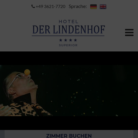
Sprache:
+49 3621-7720
ZIMMER BUCHEN