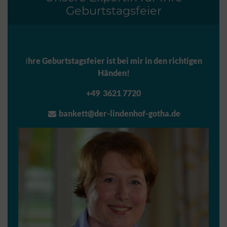
Geburtstagsfeier
I
hre Geburtstagsfeier ist bei mir in den richtigen
Händen!
+49 3621 7720
bankett@der-lindenhof-gotha.de