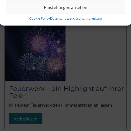
weiterlesen
Einstellungen ansehen
Cookie Policy
Datenschutzerklärung
Impressum
Feuerwerk – ein Highlight auf Ihrer
Feier
Mit einem Feuerwerk den Himmel erstrahlen lassen
weiterlesen