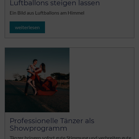
Luftballons steigen lassen
Ein Bild aus Luftballons am Himmel
weiterlesen
Professionelle Tänzer als
Showprogramm
Tänzer bringen sofort gute Stimmung und verbreiten gute