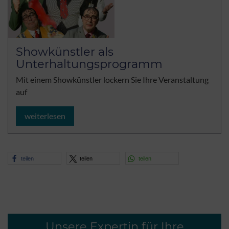
Showkünstler als
Unterhaltungsprogramm
Mit einem Showkünstler lockern Sie Ihre Veranstaltung
auf
weiterlesen
teilen
teilen
teilen
Unsere Expertin für Ihre