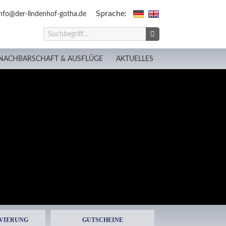
Sprache:
nfo@der-lindenhof-gotha.de
NACHBARSCHAFT & AUSFLÜGE
AKTUELLES
VIERUNG
GUTSCHEINE