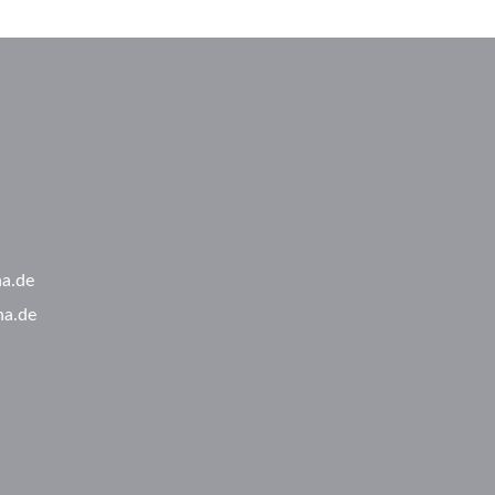
ha.de
ha.de