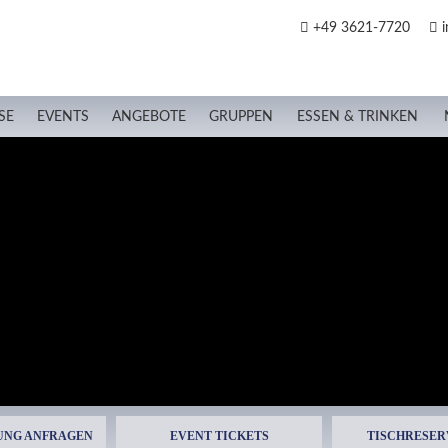
+49 3621-7720
i
SE
EVENTS
ANGEBOTE
GRUPPEN
ESSEN & TRINKEN
UNG ANFRAGEN
EVENT TICKETS
TISCHRESER