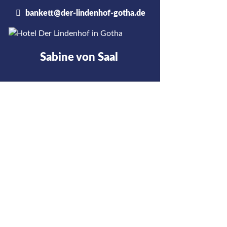
bankett@der-lindenhof-gotha.de
Sabine von Saal