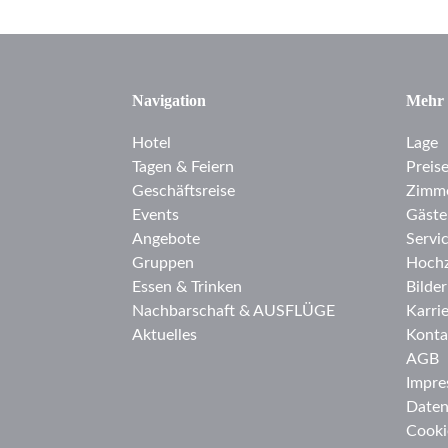
Navigation
Mehr
Hotel
Lage
Tagen & Feiern
Preis
Geschäftsreise
Zimm
Events
Gäste
Angebote
Servi
Gruppen
Hochz
Essen & Trinken
Bilder
Nachbarschaft & AUSFLÜGE
Karri
Aktuelles
Konta
AGB
Impre
Daten
Cooki