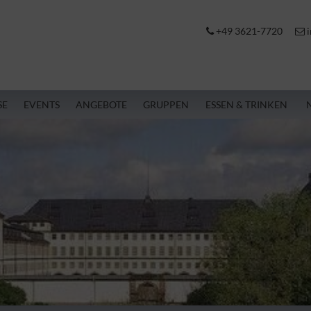
+49 3621-7720
i
SE
EVENTS
ANGEBOTE
GRUPPEN
ESSEN & TRINKEN