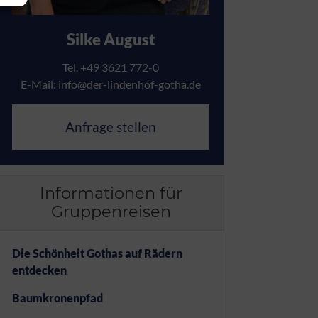
Silke August
Tel. +49 3621 772-0
E-Mail:
info@der-lindenhof-gotha.de
Anfrage stellen
Informationen für
Gruppenreisen
Die Schönheit Gothas auf Rädern
entdecken
Baumkronenpfad