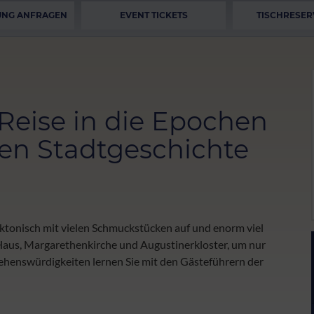
UNG ANFRAGEN
EVENT TICKETS
TISCHRESER
Reise in die Epochen
hen Stadtgeschichte
ktonisch mit vielen Schmuckstücken auf und enorm viel
Haus, Margarethenkirche und Augustinerkloster, um nur
Sehenswürdigkeiten lernen Sie mit den Gästeführern der