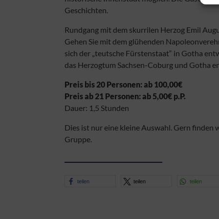
Geschichten.
Rundgang mit dem skurrilen Herzog Emil Aug
Gehen Sie mit dem glühenden Napoleonverehr
sich der „teutsche Fürstenstaat“ in Gotha e
das Herzogtum Sachsen-Coburg und Gotha en
Preis bis 20 Personen: ab 100,00€
Preis ab 21 Personen: ab 5,00€ p.P.
Dauer: 1,5 Stunden
Dies ist nur eine kleine Auswahl. Gern finden w
Gruppe.
teilen
teilen
teilen