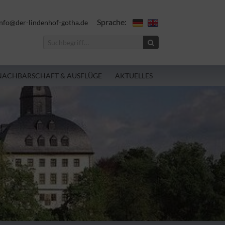
Sprache:
nfo@der-lindenhof-gotha.de
NACHBARSCHAFT & AUSFLÜGE
AKTUELLES