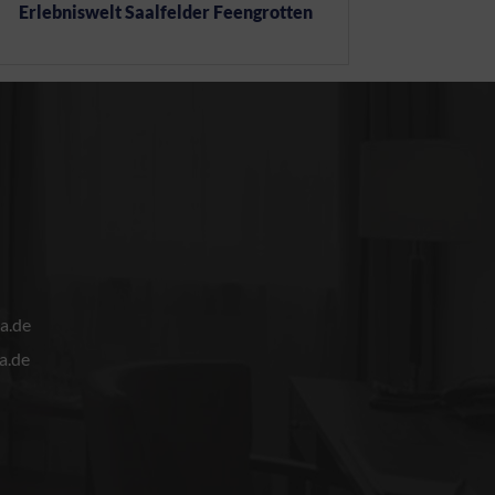
Erlebniswelt Saalfelder Feengrotten
a.de
a.de