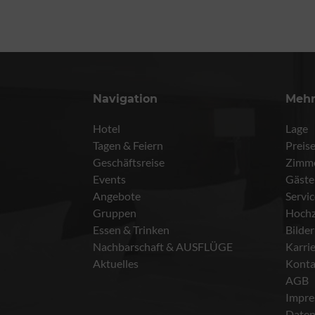
Navigation
Meh
Hotel
Lage
Tagen & Feiern
Preis
Geschäftsreise
Zimm
Events
Gäste
Angebote
Servi
Gruppen
Hochz
Essen & Trinken
Bilder
Nachbarschaft & AUSFLÜGE
Karri
Aktuelles
Konta
AGB
Impr
Daten