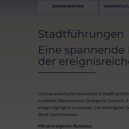
ZIMMER BUCHEN
VERANSTALT
Stadtführungen
Eine spannende 
der ereignisreic
Gothas malerische Innenstadt trumpft archite
zu bieten. Wasserkunst, Orangerie, Cranach- 
einige Highlights zu nennen. Die wichtigsten 
Stadt Gotha kennen.
Mit dem eigenen Reisebus: