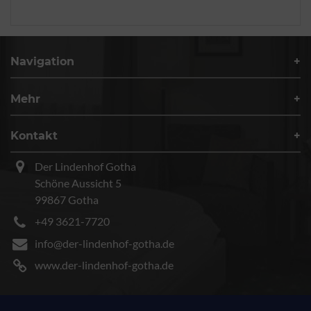
Navigation
Mehr
Kontakt
Der Lindenhof Gotha
Schöne Aussicht 5
99867 Gotha
+49 3621-7720
info@der-lindenhof-gotha.de
www.der-lindenhof-gotha.de