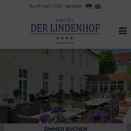
Sprache:
+49 3621-7720
ZIMMER BUCHEN