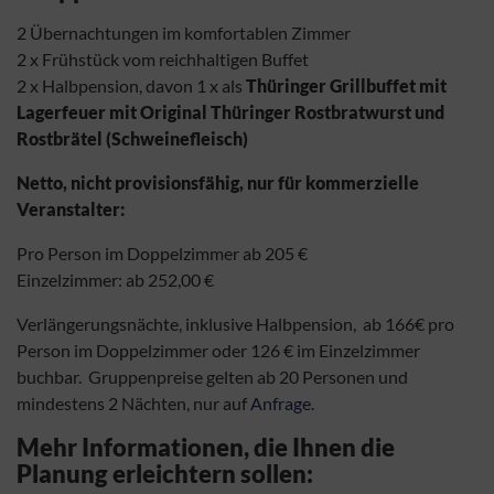
2 Übernachtungen im komfortablen Zimmer
2 x Frühstück vom reichhaltigen Buffet
2 x Halbpension, davon 1 x als
Thüringer Grillbuffet mit
Lagerfeuer mit Original Thüringer Rostbratwurst und
Rostbrätel (Schweinefleisch)
Netto, nicht provisionsfähig, nur für kommerzielle
Veranstalter:
Pro Person im Doppelzimmer ab 205 €
Einzelzimmer: ab 252,00 €
Verlängerungsnächte, inklusive Halbpension, ab 166
€ pro
Person im Doppelzimmer oder 126 € im Einzelzimmer
buchbar. Gruppenpreise gelten ab 20 Personen und
mindestens 2 Nächten, nur auf
Anfrage.
Mehr Informationen, die Ihnen die
Planung erleichtern sollen: