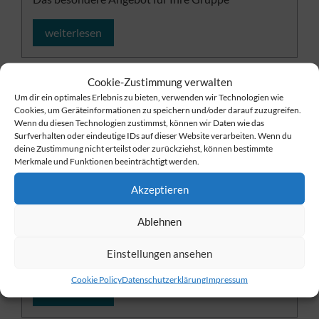
weiterlesen
Cookie-Zustimmung verwalten
Um dir ein optimales Erlebnis zu bieten, verwenden wir Technologien wie
Cookies, um Geräteinformationen zu speichern und/oder darauf zuzugreifen.
Wenn du diesen Technologien zustimmst, können wir Daten wie das
Surfverhalten oder eindeutige IDs auf dieser Website verarbeiten. Wenn du
deine Zustimmung nicht erteilst oder zurückziehst, können bestimmte
Merkmale und Funktionen beeinträchtigt werden.
Akzeptieren
Ablehnen
Indoor Minigolfabenteuer
Einstellungen ansehen
Bei Wind und Wetter Minigolfen
Cookie Policy
Datenschutzerklärung
Impressum
weiterlesen