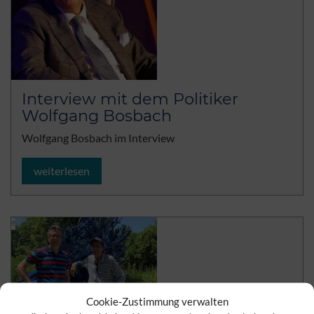
Interview mit dem Politiker
Wolfgang Bosbach
Wolfgang Bosbach im Interview
weiterlesen
Cookie-Zustimmung verwalten