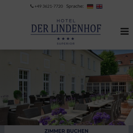
Sprache:
+49 3621-7720
ZIMMER BUCHEN