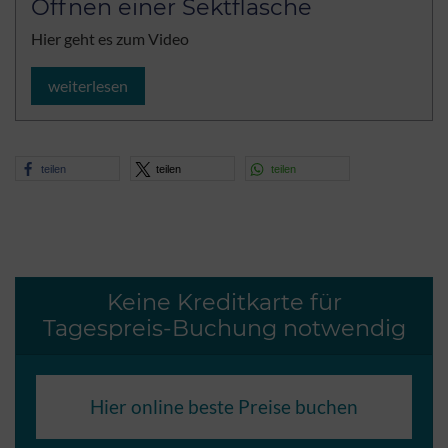
Öffnen einer Sektflasche
Hier geht es zum Video
weiterlesen
teilen
teilen
teilen
Keine Kreditkarte für
Tagespreis-Buchung notwendig
Hier online beste Preise buchen