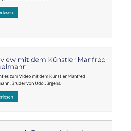
erlesen
rview mit dem Künstler Manfred
kelmann
ht es zum Video mit dem Künstler Manfred
ann, Bruder von Udo Jürgens.
erlesen