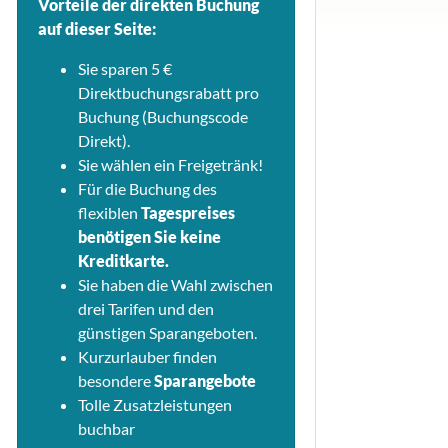
Vorteile der direkten Buchung
auf dieser Seite:
Sie sparen 5 €
Direktbuchungsrabatt pro
Buchung (Buchungscode
Direkt).
Sie wählen ein Freigetränk!
Für die Buchung des
flexiblen
Tagespreises
benötigen Sie keine
Kreditkarte.
Sie haben die Wahl zwischen
drei Tarifen und den
günstigen Sparangeboten.
Kurzurlauber finden
besondere
Sparangebote
Tolle Zusatzleistungen
buchbar