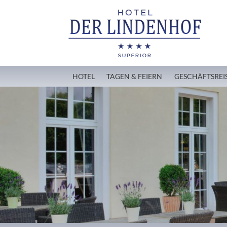
HOTEL
TAGEN & FEIERN
GESCHÄFTSREI