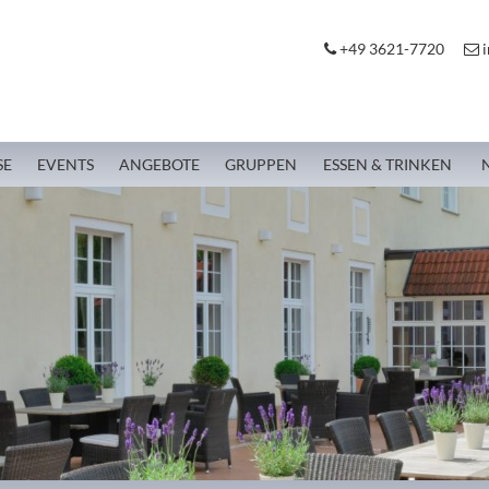
+49 3621-7720
i
SE
EVENTS
ANGEBOTE
GRUPPEN
ESSEN & TRINKEN