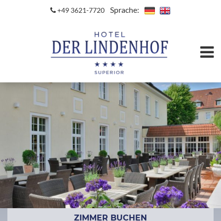
Sprache:
+49 3621-7720
ZIMMER BUCHEN